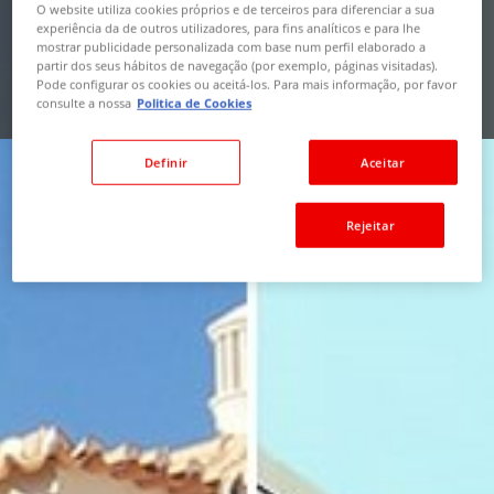
MAPA
O website utiliza cookies próprios e de terceiros para diferenciar a sua
experiência da de outros utilizadores, para fins analíticos e para lhe
mostrar publicidade personalizada com base num perfil elaborado a
PESQUISAR
partir dos seus hábitos de navegação (por exemplo, páginas visitadas).
Pode configurar os cookies ou aceitá-los. Para mais informação, por favor
consulte a nossa
Politica de Cookies
Pesquisa Avançada
Definir
Aceitar
Rejeitar