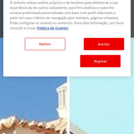
MAPA
O website utiliza cookies próprios e de terceiros para diferenciar a sua
experiência da de outros utilizadores, para fins analíticos e para lhe
mostrar publicidade personalizada com base num perfil elaborado a
PESQUISAR
partir dos seus hábitos de navegação (por exemplo, páginas visitadas).
Pode configurar os cookies ou aceitá-los. Para mais informação, por favor
consulte a nossa
Politica de Cookies
Pesquisa Avançada
Definir
Aceitar
Rejeitar