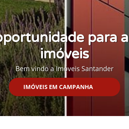
oportunidade para a
imóveis
Bem vindo a Imóveis Santander
IMÓVEIS EM CAMPANHA
sas
Fina