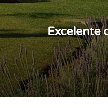
Excelente 
Financiamento Empre