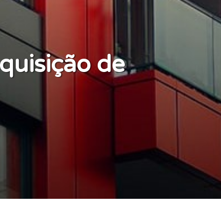
quisição de
nciamento Particulares