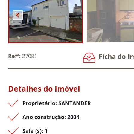
Ficha do I
Refª:
27081
Detalhes do imóvel
Proprietário: SANTANDER
Ano construção: 2004
Sala (s): 1