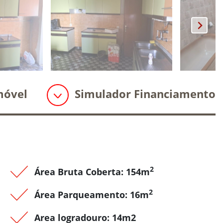
móvel
Simulador Financiamento
2
Área Bruta Coberta: 154m
2
Área Parqueamento: 16m
Area logradouro: 14m2