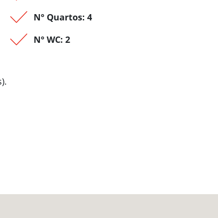
Nº Quartos: 4
Nº WC: 2
).