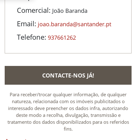
Comercial:
João Baranda
Email:
joao.baranda@santander.pt
Telefone:
937661262
CONTACTE-NOS JÁ!
Para receber/trocar qualquer informação, de qualquer
natureza, relacionada com os imóveis publicitados o
interessado deve preencher os dados infra, autorizando
deste modo a recolha, divulgação, transmissão e
tratamento dos dados disponibilizados para os referidos
fins.